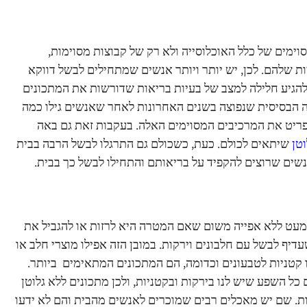
וימים של כלל האוכלוסייה ולא רק של קבוצות מסוימות,
שלהם. לכן, יש יותר ויותר אנשים שמתחילים לבשל דווקא
הגיע חלילה למצב של בעיות בריאות שדורשות את המתכונים
ה הבסיסית שנפוצה בשנים האחרונות לאחר שאנשים גילו כמה
ריט את המרכיבים המסוימים האלה. בעקבות זאת גם באה
וטן
שיתאים לכולם. כעת, כשכולם גם התרגלו לבשל הרבה בבית
נשים שרוצים להקפיד על בריאותם והתחילו לבשל כך בבית.
מעט ללא אפייה משום שאם המטרה היא לרזות או להגביל את
דיף לבשל עם חלבונים וירקות. במובן הזה אפילו מוצרי חלב או
 קטניות לטבעונים וכדומה, הם המתכונים המתאימים ביותר.
כל השפע שיש לנו בירקות ובקטניות, ולכן מתכונים ללא גלוטן
ת. שם יש מאכלים רבים שמוכרים לאנשים מהבית והם לא ידעו