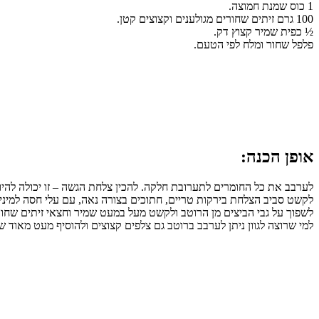
1 כוס שמנת חמוצה.
100 גרם זיתים שחורים מגולענים וקצוצים קטן.
½ כפית שמיר קצוץ דק.
פלפל שחור ומלח לפי הטעם.
אופן הכנה:
לערבב את כל החומרים לתערובת חלקה. להכין צלחת הגשה – זו יכולה להי
לקשט סביב הצלחת בירקות טריים, חתוכים בצורה נאה, עם עלי חסה למיני
לשפוך על גבי הביצים מן הרוטב ולקשט מעל במעט שמיר וחצאי זיתים שחור
למי שרוצה לגוון ניתן לערבב ברוטב גם צלפים קצוצים ולהוסיף מעט מאוד ש