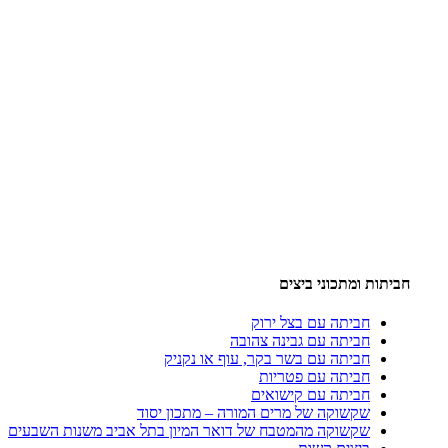
חביתות ומתכוני ביצים
חביתה עם בצל ירוק
חביתה עם גבינה צהובה
חביתה עם בשר בקר, עוף או נקניק
חביתה עם פטריות
חביתה עם קישואים
שקשוקה של מרים המורה – מתכון יסוד
שקשוקה מהמטבח של דואר המיון בתל אביב משנות השבעים