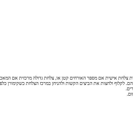
ות צלחת אישית אם מספר האורחים קטן או, צלחת גדולה מרכזית אם המאכל
הם. לקלוף ולחצות את הביצים הקשות ולהניחן במרכז הצלחת כשקימורן כלפי
ים.
ום.