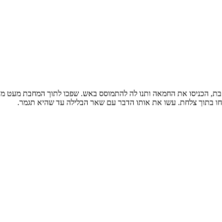
בת, הכניסו את החמאה ותנו לה להתמוסס באש. שפכו לתוך המחבת מעט מן
יחו בתוך צלחת. עשו את אותו הדבר עם שאר הבלילה עד שהיא תגמר.