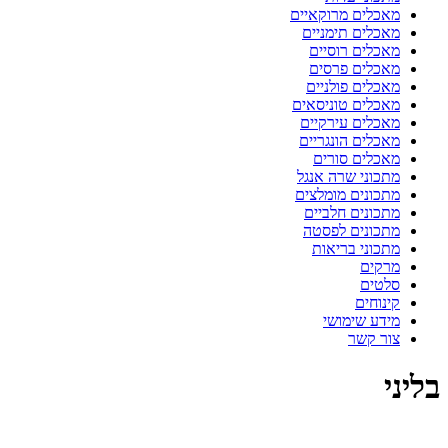
מאכלים מרוקאיים
מאכלים תימניים
מאכלים רוסיים
מאכלים פרסים
מאכלים פולניים
מאכלים טוניסאים
מאכלים עירקיים
מאכלים הונגריים
מאכלים סורים
מתכוני שרה אנגל
מתכונים מומלצים
מתכונים חלביים
מתכונים לפסטה
מתכוני בריאות
מרקים
סלטים
קינוחים
מידע שימושי
צור קשר
בליני