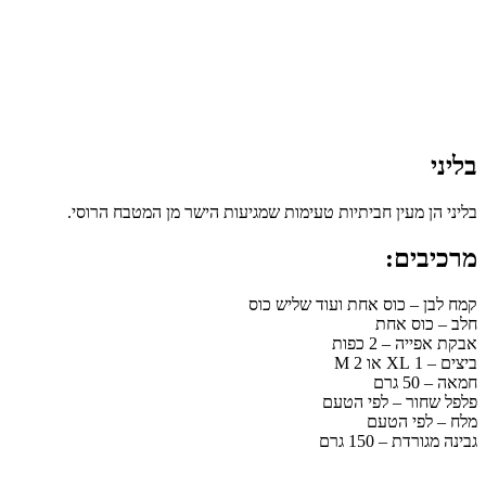
בליני
בליני הן מעין חביתיות טעימות שמגיעות הישר מן המטבח הרוסי.
מרכיבים:
קמח לבן – כוס אחת ועוד שליש כוס
חלב – כוס אחת
אבקת אפייה – 2 כפות
ביצים – 1 XL או 2 M
חמאה – 50 גרם
פלפל שחור – לפי הטעם
מלח – לפי הטעם
גבינה מגורדת – 150 גרם