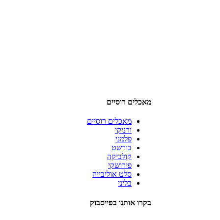
מאכלים רוסיים
מאכלים רוסיים
ורניקי
פלמני
בורשט
קולביקה
פירושקי
סלט אוליבייה
בליני
בקרו אותנו בפייסבוק