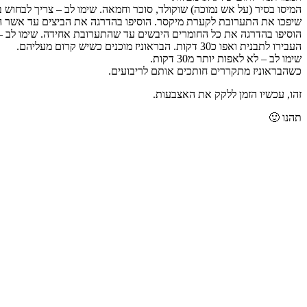
המיסו בסיר (על אש נמוכה) שוקולד, סוכר וחמאה. שימו לב – צריך לבחוש 
שיפכו את התערובת לקערת מיקסר. הוסיפו בהדרגה את הביצים עד אשר 
הוסיפו בהדרגה את כל החומרים היבשים עד שהתערובת אחידה. שימו לב – 
העבירו לתבנית ואפו כ30 דקות. הבראוניז מוכנים כשיש קרום מעליהם.
שימו לב – לא לאפות יותר מ30 דקות.
כשהבראוניז מתקררים חותכים אותם לריבועים.
זהו, עכשיו הזמן ללקק את האצבעות.
תהנו 🙂