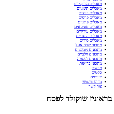
מאכלים מרוקאיים
מאכלים תימניים
מאכלים רוסיים
מאכלים פרסים
מאכלים פולניים
מאכלים טוניסאים
מאכלים עירקיים
מאכלים הונגריים
מאכלים סורים
מתכוני שרה אנגל
מתכונים מומלצים
מתכונים חלביים
מתכונים לפסטה
מתכוני בריאות
מרקים
סלטים
קינוחים
מידע שימושי
צור קשר
בראוניז שוקולד לפסח