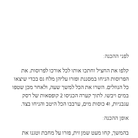
לפני ההכנה:
קלפו את החציל וחתכו אותו לכל אורכו לפרוסות. את
הפרוסות הניחו במסננת ופזרו עליהן מלח גס בכדי שיצאו
כל הנוזלים. השרו את הכל למשך שעה, ולאחר מכן שטפו
במים ויבשו. לתוך קערה הכניסו 2 קופסאות של רסק
עגבניות, ו4 כוסות מים, ערבבו הכל היטב והניחו בצד.
אופן ההכנה:
בהמשך, קחו מעט שמן זית, פזרו על מחבת וטגנו את