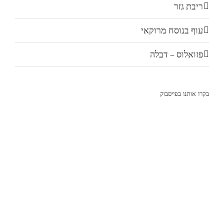
ריבת גזר
עוף בנוסח מרוקאי
פזואלוס – דבלה
בקרו אותנו בפייסבוק