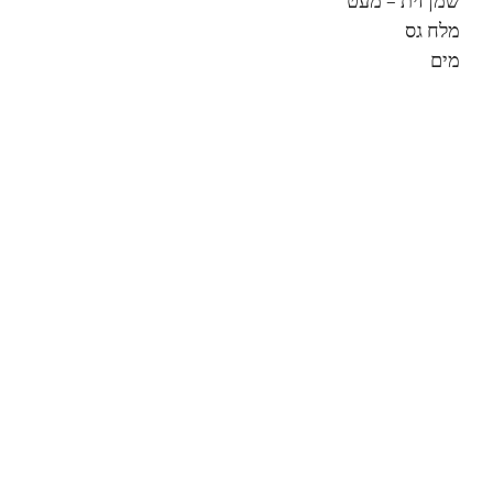
שמן זית – מעט
מלח גס
מים