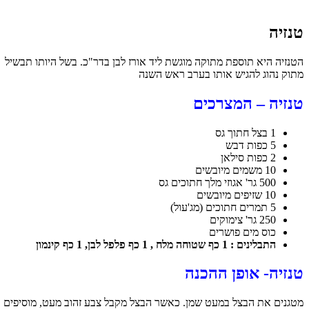
טנזיה
הטנזיה היא תוספת מתוקה מוגשת ליד אורז לבן בדר"כ. בשל היותו תבשיל
מתוק נהוג להגיש אותו בערב ראש השנה
טנזיה – המצרכים
1 בצל חתוך גס
5 כפות דבש
2 כפות סילאן
10 משמים מיובשים
500 גר' אגוזי מלך חתוכים גס
10 שזיפים מיובשים
5 תמרים חתוכים (מג'עול)
250 גר' צימוקים
כוס מים פושרים
התבלינים : 1 כף שטוחה מלח , 1 כף פלפל לבן, 1 כף קינמון
טנזיה- אופן ההכנה
מטגנים את הבצל במעט שמן. כאשר הבצל מקבל צבע זהוב מעט, מוסיפים