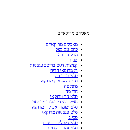
מאכלים מרוקאיים
מאכלים מרוקאיים
לחם עם בצל
מרק חרירה
טנזיה
קציצות דגים ברוטב עגבניות
דג מרוקאי חריף
סלט מטבוחה
סחיינה – חמין מרוקאי
מופלטה
חריימה
סלט גזר מרוקאי
חציל בלאדי בסגנון מרוקאי
סלט שומר ואבוקדו מרוקאי
סלט עגבניות מרוקאי
ספינג'
סלט פלפלים חריפים
סלט גמבות קלויות