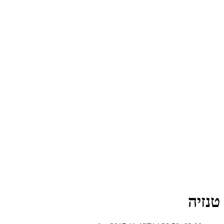
טנזיה