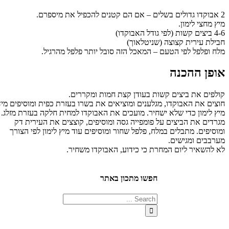
מחצי לימון.
)
לת עירית קצוצה (שניטלאוך)
 ופלפל לפי הטעם – המאכל הזה סובל יותר פלפל מהרגיל.
פן ההכנה
פים את ביצים קשות בעודן קצת חמות ומקררים.
ים את האבוקדו, מגלענים ומוציאים את בשרו בעזרת כפית ומוסיפים מיד
 לימון כדי שלא ישחיר. מועכים את האבוקדו למחית חלקה בעזרת מזלג.
דים את הביצים על פומפייה גסה ומוסיפים, קוצצים את העירית דק
יפים. מתבלים במלח, פלפל שחור ומוסיפים עוד מיץ לימון לפי הצורך
בבים ומגישים.
להשאיר ליום המחרת כי כידוע, האבוקדו משחיר.
חפשו מתכון באתר