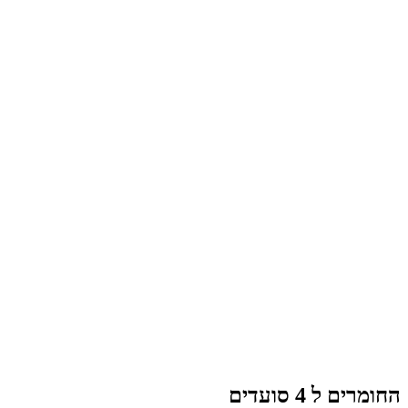
רים ל 4 סועדים