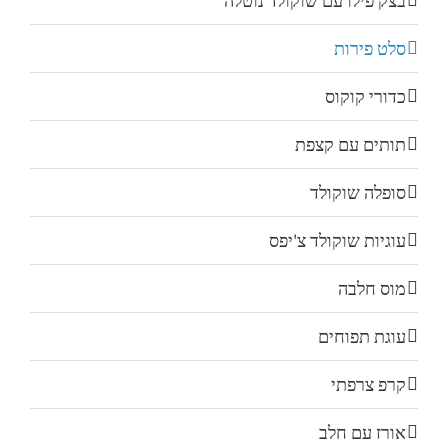
בצק פילו עם שוקולד נוטלה
סלט פירות
כדורי קוקוס
תותים עם קצפת
סופלה שוקולד
עוגיות שוקולד צ'יפס
מוס חלבה
עוגת תפוחים
קרפ צרפתי
אורז עם חלב