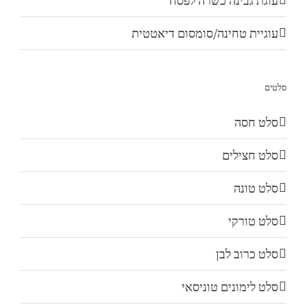
עוגת גבינה כשרה לפסח
עוגיית טחינה/סומסום דיאטטית
סלטים
סלט חסה
סלט חצילים
סלט טונה
סלט טורקי
סלט כרוב לבן
סלט לימונים טוניסאי