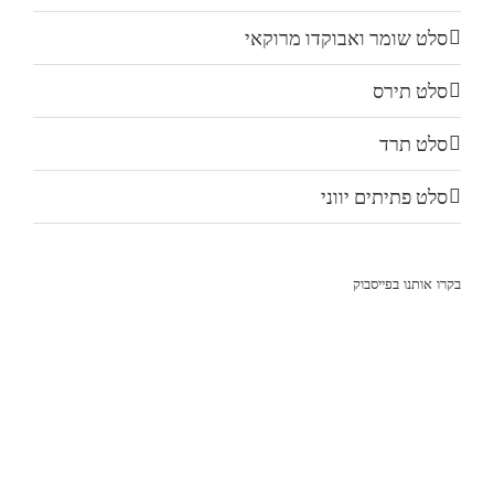
סלט שומר ואבוקדו מרוקאי
סלט תירס
סלט תרד
סלט פתיתים יווני
בקרו אותנו בפייסבוק