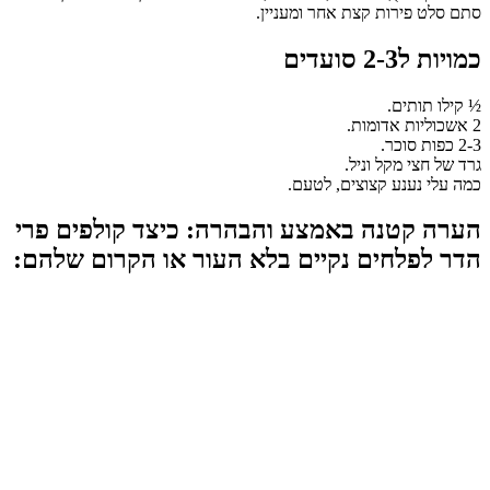
 סלט פירות קצת אחר ומעניין.
ת ל2-3 סועדים
לו תותים.
של חצי מקל וניל.
 עלי נענע קצוצים, לטעם.
רה קטנה באמצע והבהרה: כיצד קולפים פרי
ר לפלחים נקיים בלא העור או הקרום שלהם: