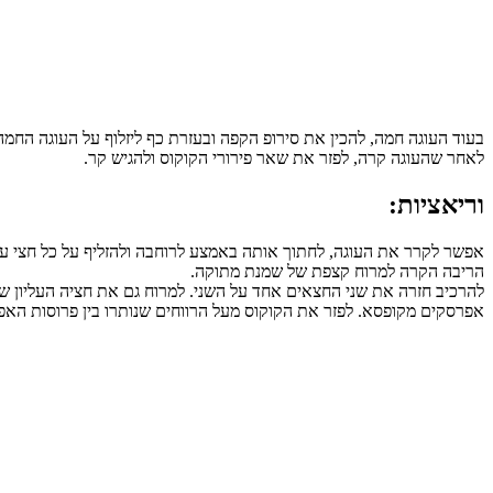
בעוד העוגה חמה, להכין את סירופ הקפה ובעזרת כף ליזלוף על העוגה החמה
לאחר שהעוגה קרה, לפזר את שאר פירורי הקוקוס ולהגיש קר.
וריאציות:
אפשר לקרר את העוגה, לחתוך אותה באמצע לרוחבה ולהזליף על כל חצי עוג
הריבה הקרה למרוח קצפת של שמנת מתוקה.
להרכיב חזרה את שני החצאים אחד על השני. למרוח גם את חציה העליון ש
אפרסקים מקופסא. לפזר את הקוקוס מעל הרווחים שנותרו בין פרוסות הא