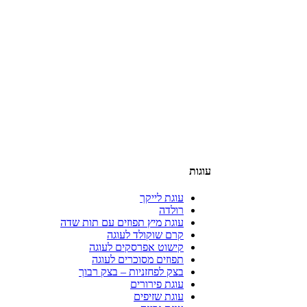
עוגות
עוגת לייקך
רולדה
עוגת מיץ תפוזים עם תות שדה
קרם שוקולד לעוגה
קישוט אפרסקים לעוגה
תפוזים מסוכרים לעוגה
בצק לפחזניות – בצק רבוך
עוגת פירורים
עוגת שזיפים