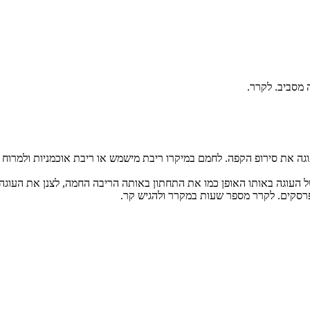
 מסביב. לקרר.
ה את סירופ הקפה. לחמם במיקרו ריבת מישמש או ריבת אוכמניות ולמרוח א
ל העוגה באותו האופן כמו את התחתון באותה הריבה החמה, לצנן את העוגה
פרסקים. לקרר מספר שעות במקרר ולהגיש קר.