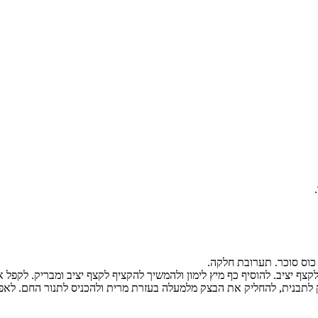
צף יציב. להוסיף כף מיץ לימון ולהמשיך להקציף לקצף יציב ומבריק. לקפל
 לתבנית, להחליק את הבצק מלמעלה בעזרת מרית ולהכניס לתנור החם. לא