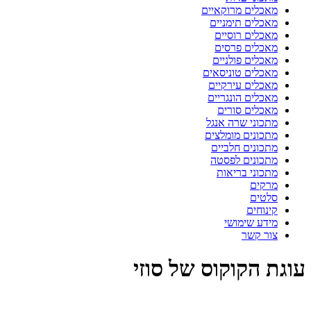
מאכלים מרוקאיים
מאכלים תימניים
מאכלים רוסיים
מאכלים פרסים
מאכלים פולניים
מאכלים טוניסאים
מאכלים עירקיים
מאכלים הונגריים
מאכלים סורים
מתכוני שרה אנגל
מתכונים מומלצים
מתכונים חלביים
מתכונים לפסטה
מתכוני בריאות
מרקים
סלטים
קינוחים
מידע שימושי
צור קשר
עוגת הקוקוס של סוזי