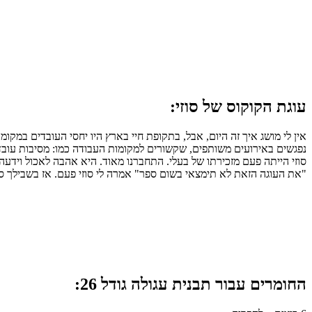
עוגת הקוקוס של סוזי:
אין לי מושג איך זה היום, אבל, בתקופת חיי בארץ היו יחסי העובדים במקומ
נפגשים באירועים משותפים, שקשורים למקומות העבודה כמו: מסיבות עובדי
סוזי הייתה פעם מזכירתו של בעלי. התחברנו מאוד. היא אהבה לאכול וידעה 
"את העוגה הזאת לא תימצאי בשום ספר" אמרה לי סוזי פעם. אז בשבילך סוז
החומרים עבור תבנית עגולה גודל 26: