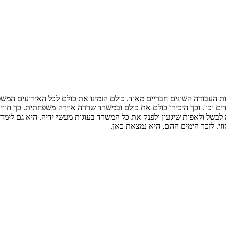
ות העבודה השונים חבריים מאוד. כולם הזמינו את כולם לכל האירועים המשפח
ם וכו'. וכך היכירו כולם את כולם ובמשרד שררה אוירה משפחתית. כך חווי
לבשל ולאפות שיגעון ולפנק את כל המשרד בעוגות מעשי ידיה. היא גם לימדה 
י. לזכר הימים ההם, היא נמצאת כאן.