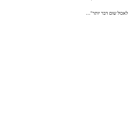
ים לאכול שום דבר יותר"…