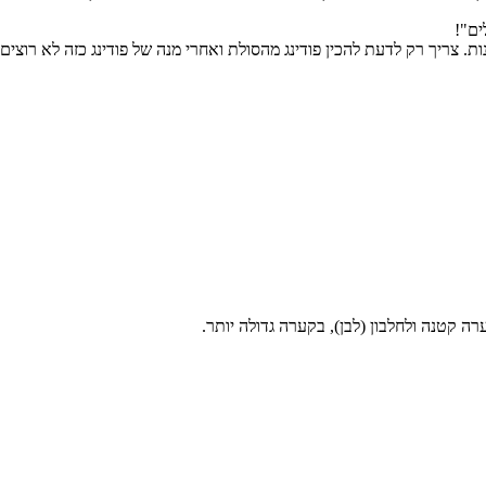
ים"!
ונות. צריך רק לדעת להכין פודינג מהסולת ואחרי מנה של פודינג כזה לא רוצ
 קטנה ולחלבון (לבן), בקערה גדולה יותר.