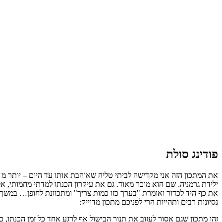
פודינג סולת
ילידת גרמניה. שם הוא מוכר מאוד. גם את עיקרון הכנתו למדתי מחמותי, 
את כף היד לכדור ואומרת "בערך כזו כמות צריך" ומתכוונת לחופן… במשך 
נסיונות רבים ותהייות הרי לפניכם מתכון מדוייק:
זהו מתכון שגם אסור לעזוב את תנור הבישול אף לרגע אחד כל זמן הכנתו,