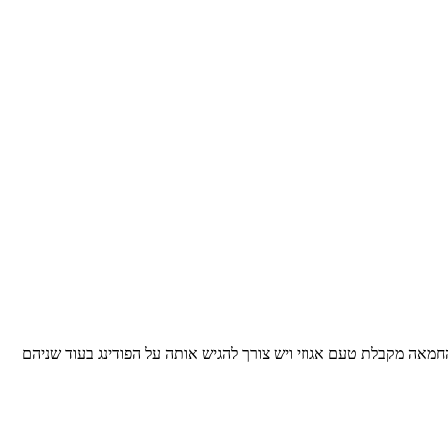
 חום סביב ולהגיש. החמאה מקבלת טעם אגוזי ויש צורך להגיש אותה על הפודינג בעוד שניהם