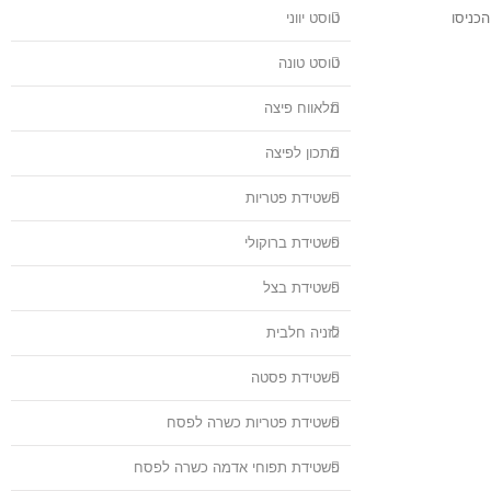
נולה והכניסו
טוסט יווני
טוסט טונה
מלאווח פיצה
מתכון לפיצה
פשטידת פטריות
פשטידת ברוקולי
פשטידת בצל
לזניה חלבית
פשטידת פסטה
פשטידת פטריות כשרה לפסח
פשטידת תפוחי אדמה כשרה לפסח