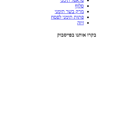
פלאפל תימני
סלוף
מרק בשר תימני
פתות תימני לפסח
זיוה
בקרו אותנו בפייסבוק