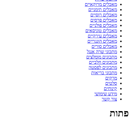
מאכלים מרוקאיים
מאכלים תימניים
מאכלים רוסיים
מאכלים פרסים
מאכלים פולניים
מאכלים טוניסאים
מאכלים עירקיים
מאכלים הונגריים
מאכלים סורים
מתכוני שרה אנגל
מתכונים מומלצים
מתכונים חלביים
מתכונים לפסטה
מתכוני בריאות
מרקים
סלטים
קינוחים
מידע שימושי
צור קשר
פתות