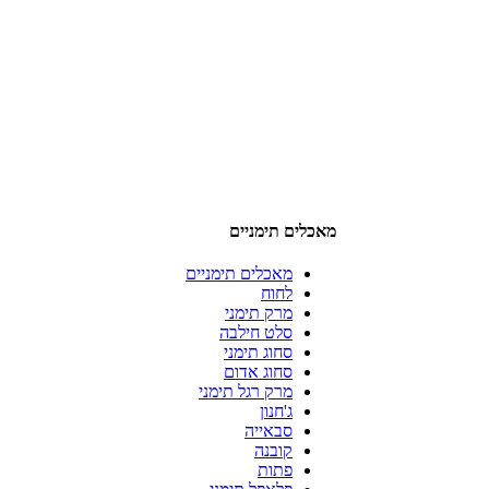
מאכלים תימניים
מאכלים תימניים
לחוח
מרק תימני
סלט חילבה
סחוג תימני
סחוג אדום
מרק רגל תימני
ג'חנון
סבאייה
קובנה
פתות