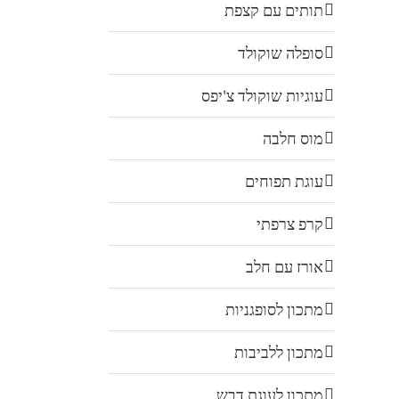
תותים עם קצפת
סופלה שוקולד
עוגיות שוקולד צ'יפס
מוס חלבה
עוגת תפוחים
קרפ צרפתי
אורז עם חלב
מתכון לסופגניות
מתכון ללביבות
מתכון לעוגת דבש