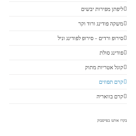
ליפתן מפירות יבשים
משקה פודינג ורוד וקר
סירופ ורדים – סירופ לפודינג וניל
פודינג סולת
קוגל אטריות מתוק
קרם תפוזים
קרם בוואריה
בקרו אותנו בפייסבוק