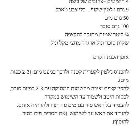
4 חלמונים –צהובים של ביצה
9 גרם ג'לטין שקוף – בלי צבע מאכל
50 גרם מים
100 גרם סוכר
¾ ליטר שמנת מתוקה להקצפה
שקית סוכר וניל או גרד מחצי מקל וניל
אופן הכנת הקרם
להכניס ג'לטין לקערית קטנה ולרכך במעט מים. (2-3 כפות
מים).
להכין קצפת יציבה מהשמנת המתוקה עם 2-3 כפיות סוכר,
לכסות היטב ולשמור עד השימוש במקרר.
להעמיד על האש סיר עם מים עד חציו ולהרתיח אותם.
להוריד את האש עד לשימוש. (אם חסרים מים בסיר –
להוסיף).