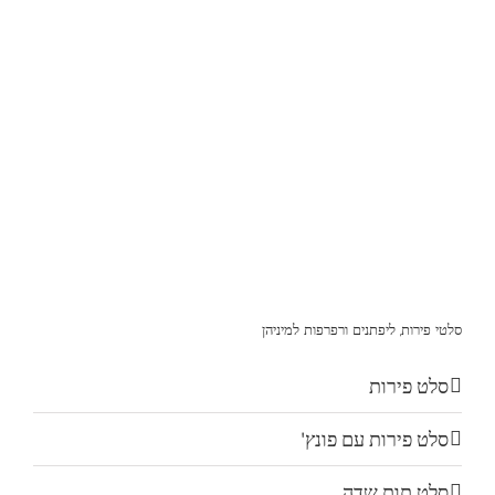
סלטי פירות, ליפתנים ורפרפות למיניהן
סלט פירות
סלט פירות עם פונץ'
סלט תות שדה