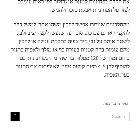
את הקרם בפחזניות קטנות או גדולות לפי ראות עיניכם
לפזר על הפחזניות אבקת סוכר ולהגיש.
מהחלבונים שנותרו אפשר להכין משהו אחר. למשל ביזה:
להקציף אותם עם כוס סוכר עד שנעשו לקצף יציב ולבן.
לשטח אותם על גבי נייר אפיה בתבנית עגולה או להכין
מהם עוגיות ביזה קטנות בעזרת כף או מזלף ולאפות בתנור
בחום נמוך של 120 מעלות עד שהן מתיבשות. ניתן גם
להוסיף להן 4-5 כפות קוקוס טחון. לא לפתוח את התנור
בעת האפיה.
חפשו מתכון באתר