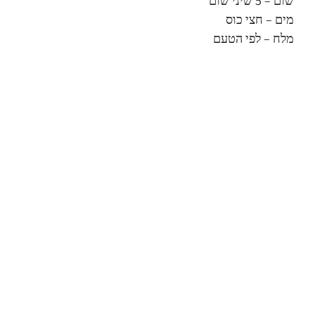
שום – 5 שיני שום
מים – חצי כוס
מלח – לפי הטעם