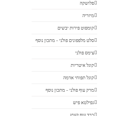
פלושקה
מיזריה
קומפוט פירות יבשים
סלט מלפפונים פולני – מתכון נוסף
צימס פולני
קוגל איטריות
קוגל תפוחי אדמה
מרק עוף פולני – מתכון נוסף
גפילטא פיש
כבד עוף קצוץ