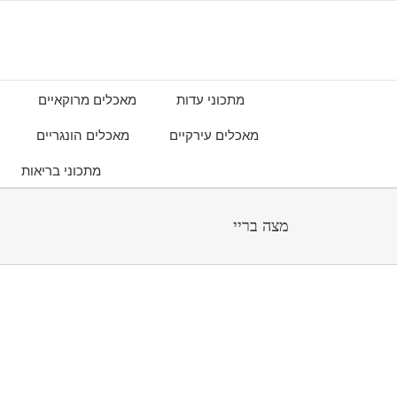
מתכוני עדות
מאכלים מרוקאיים
מאכלים עירקיים
מאכלים הונגריים
מתכוני בריאות
מצה בריי