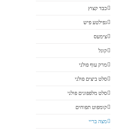
כבד קצוץ
גפילטע פיש
צימעס
קוגל
מרק עוף פולני
סלט ביצים פולני
סלט מלפפונים פולני
קומפוט תפוחים
מצה בריי