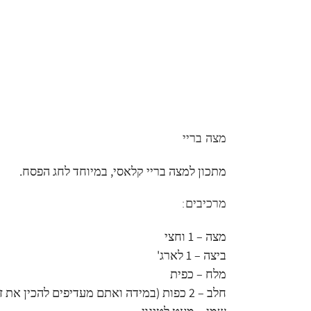
מצה בריי
מתכון למצה בריי קלאסי, במיוחד לחג הפסח.
מרכיבים:
מצה – 1 וחצי
ביצה – 1 לארג'
מלח – כפית
חלב – 2 כפות (במידה ואתם מעדיפים להכין את זה פרווה, ניתן להוסיף 2 כפות מים)