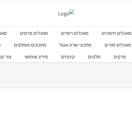
מאכלים תימניים
מאכלים רוסיים
מאכלים פרסים
מאכל
מאכלים סורים
מתכוני שרה אנגל
מתכונים מומלצים
מ
מרקים
סלטים
קינוחים
מידע שימושי
צור קש