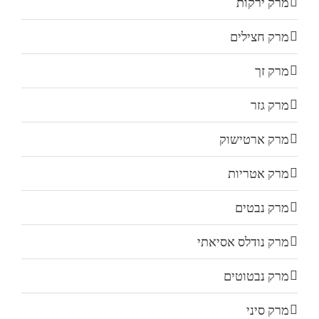
מרק ירקות
מרק חצילים
מרק זך
מרק גזר
מרק ארטישוק
מרק אטריות
מרק נבטים
מרק נודלס אסיאתי
מרק נבטוטים
מרק סיני