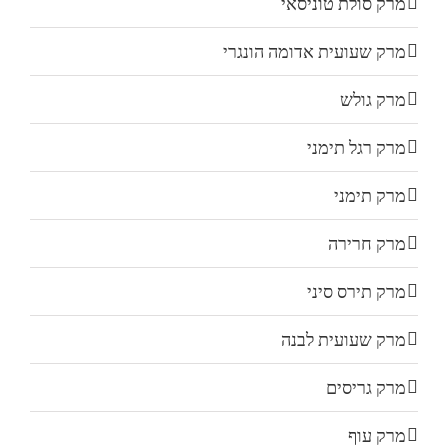
מרק סולת טוניסאי
מרק שעועית אדומה הונגרי
מרק גולש
מרק רגל תימני
מרק תימני
מרק חרירה
מרק תירס סיני
מרק שעועית לבנה
מרק גריסים
מרק עוף