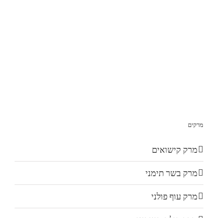
מרקים
מרק קישואים
מרק בשר תימני
מרק עוף פולני