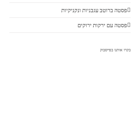
פסטה ברוטב עגבניות ונקניקיות
פסטה עם ירקות ירוקים
בקרו אותנו בפייסבוק