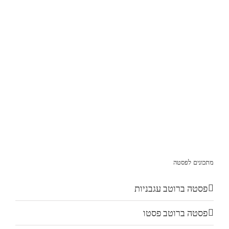
מתכונים לפסטה
פסטה ברוטב עגבניות
פסטה ברוטב פסטו