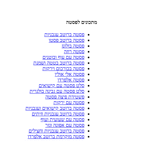
מתכונים לפסטה
פסטה ברוטב עגבניות
פסטה ברוטב פסטו
פסטה בולונז
פסטה רוזה
פסטה עם עוף ובוטנים
פסטה ברוטב בטטה ושמנת
פסטה בכורכום וירקות
פסטה אלי אוליו
פסטה אלפרדו
סלט פסטה עם קישואים
סלט פסטה עם גבינה בולגרית
פשטידת פיצה פסטה
פסטה עם ירקות
פסטה ברוטב קישואים ועגבניות
פסטה ברוטב עגבניות וזיתים
פסטה עם שעועית ועוף
פסטה עם אפונה וגזר
פסטה ברוטב עגבניות וחצילים
פסטה מוקרמת ברוטב אלפרדו