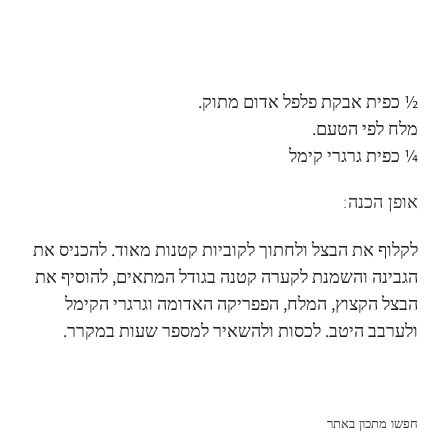
½ כפית אבקת פלפל אדום מתוק.
מלח לפי הטעם.
¼ כפית גרגרי קימל
אופן הכנה:
לקלוף את הבצל ולחתוך לקוביות קטנות מאוד. להכניס את
הגבינה והשמנת לקערה קטנה בגודל המתאים, להוסיף את
הבצל הקצוץ, המלח, הפפריקה האדומה וגרגרי הקימל
ולערבב היטב. לכסות ולהשאיר למספר שעות במקרר.
חפשו מתכון באתר