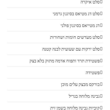
סלט איקרה
סלט דג מטיאס בסיגנון גרמני
דג מטייאס בסיגנון פולני
סלט מעדשים חומות ושחורות
סלט ירקות עם שעועית לבנה קטנה
פשטידת תרד ותפוח אדמה מתוק בלא בצק
פשטידה
בורקס מבצק עלים מוכן
גבינה מלוחה בגריל
קוביות גבינה מלוחה בשמן זית