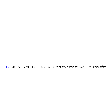
סלט בסיגנון יווני – עם גבינה מלוחה
2017-11-28T15:11:43+02:00
leo