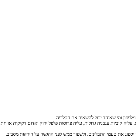
מלפפון ומי שאוהב יכול להשאיר את הקליפה.
עליה קוביות עגבניה גדולות, עליה פרוסות פלפל ירוק ואדום דקיקות או חתוך
ספוג את טעמי התבלינים. ולשפוך ממש לפני ההגשה על הירקות מסביב.