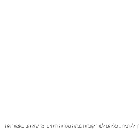
 לקוביות, עליהם לפזר קוביות גבינה מלוחה וזיתים ומי שאוהב כאמור את