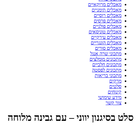
מאכלים מרוקאיים
מאכלים תימניים
מאכלים רוסיים
מאכלים פרסים
מאכלים פולניים
מאכלים טוניסאים
מאכלים עירקיים
מאכלים הונגריים
מאכלים סורים
מתכוני שרה אנגל
מתכונים מומלצים
מתכונים חלביים
מתכונים לפסטה
מתכוני בריאות
מרקים
סלטים
קינוחים
מידע שימושי
צור קשר
סלט בסיגנון יווני – עם גבינה מלוחה