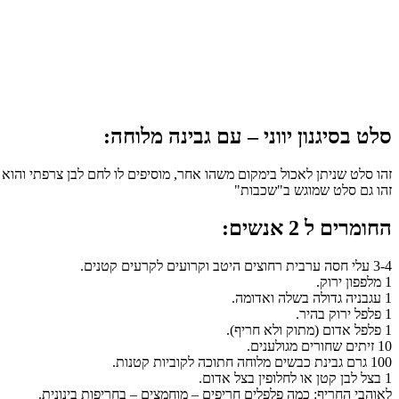
סלט בסיגנון יווני – עם גבינה מלוחה:
זהו סלט שניתן לאכול בימקום משהו אחר, מוסיפים לו לחם לבן צרפתי והו
זהו גם סלט שמוגש ב"שכבות"
החומרים ל 2 אנשים:
3-4 עלי חסה ערבית רחוצים היטב וקרועים לקרעים קטנים.
1 מלפפון ירוק.
1 עגבניה גדולה בשלה ואדומה.
1 פלפל ירוק בהיר.
1 פלפל אדום (מתוק ולא חריף).
10 זיתים שחורים מגולענים.
100 גרם גבינת כבשים מלוחה חתוכה לקוביות קטנות.
1 בצל לבן קטן או לחלופין בצל אדום.
לאוהבי החריף: כמה פלפלים חריפים – מוחמצים – בחריפות בינונית.