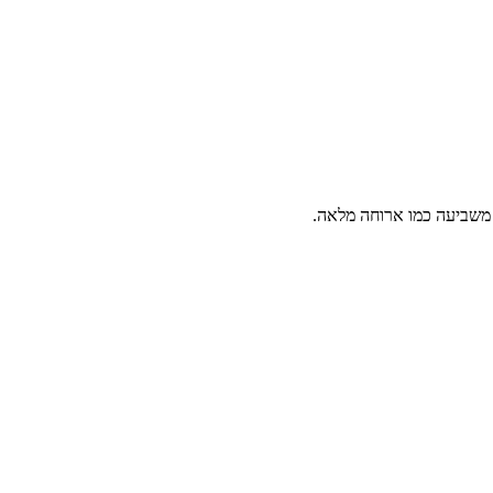
א משביעה כמו ארוחה מלאה.