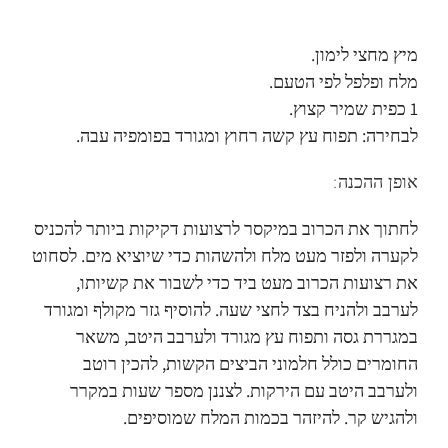
מיץ מחצי לימון.
מלח ופלפל לפי הטעם.
1 כפית שמיר קצוץ.
לבחירה: תפוח עץ קשה רחוץ ומגורד בפומפיה עבה.
אופן ההכנה:
לחתוך את הכרוב במיקסר לרצועות דקיקות ביותר להכניס
לקערה ולפזר מעט מלח ולהשהות כדי שיוציא מים. לסחוט
את רצועות הכרוב מעט ביד כדי לשבור את קשיותו,
לערבב ולהניח בצד לחצי שעה. להוסיף גזר מקולף ומגורד
במגררת גסה ותפוח עץ מגורד ולערבב היטב, משאר
החומרים כולל חלמוני הביצים הקשות, להכין רוטב
ולערבב היטב עם הירקות. לצננן מספר שעות במקרר
ולהגיש קר. להיזהר בכמות המלח שמוסיפים.